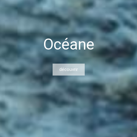
Océane
découvrir