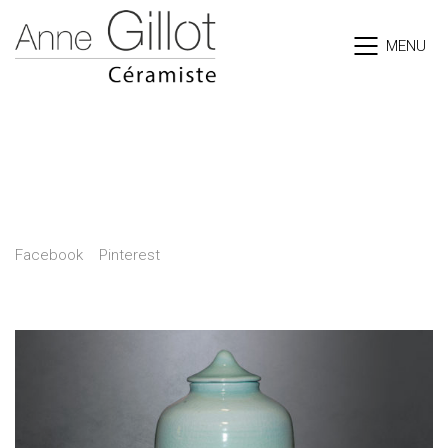
MENU
Les céladons
Share
Facebook
Pinterest