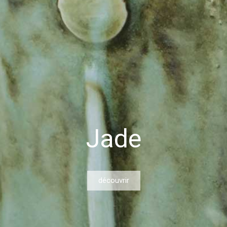
Jade
découvrir