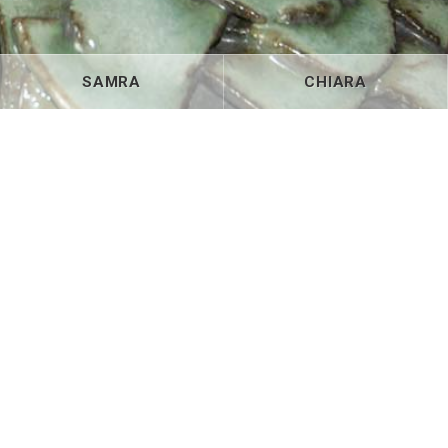
SAMRA
CHIARA
Jade